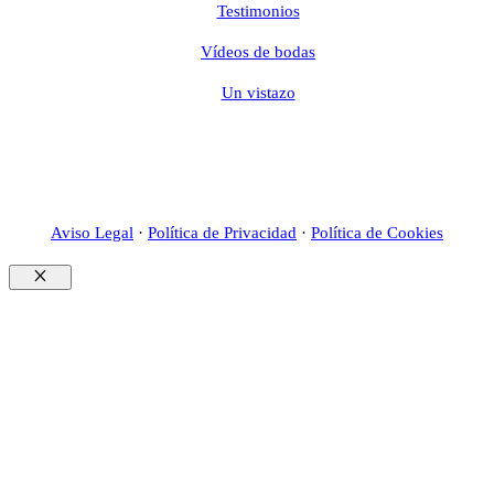
Testimonios
Vídeos de bodas
Un vistazo
Aviso Legal
·
Política de Privacidad
·
Política de Cookies
Cerrar