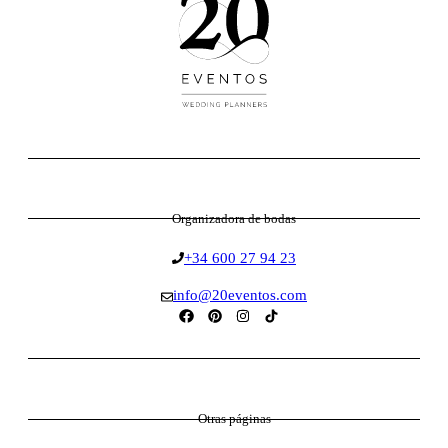
Organizadora de bodas
+34 600 27 94 23
info@20eventos.com
Otras páginas