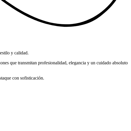
stilo y calidad.
iones que transmitan profesionalidad, elegancia y un cuidado absoluto
staque con sofisticación.