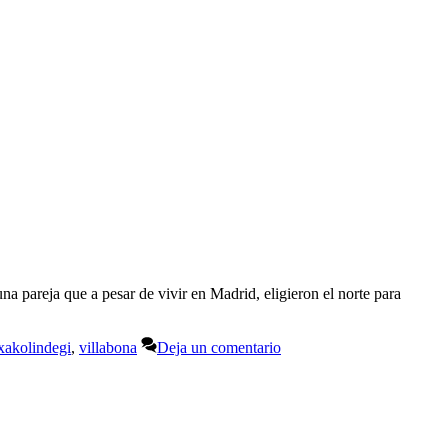
 pareja que a pesar de vivir en Madrid, eligieron el norte para
xakolindegi
,
villabona
Deja un comentario