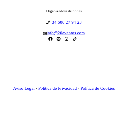
Organizadora de bodas
+34 600 27 94 23
info@20eventos.com
Aviso Legal
·
Política de Privacidad
·
Política de Cookies